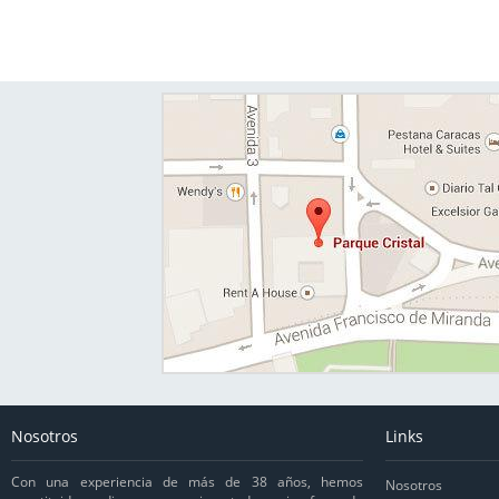
Nosotros
Links
Con una experiencia de más de 38 años, hemos
Nosotros