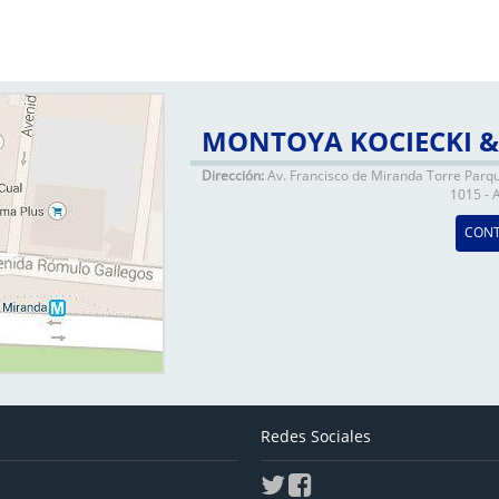
MONTOYA KOCIECKI &
Dirección:
Av. Francisco de Miranda Torre Parque
1015 - 
CON
Redes Sociales