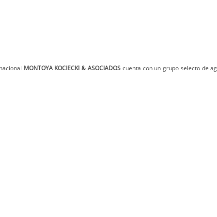
rnacional
MONTOYA KOCIECKI & ASOCIADOS
cuenta con un grupo selecto de a